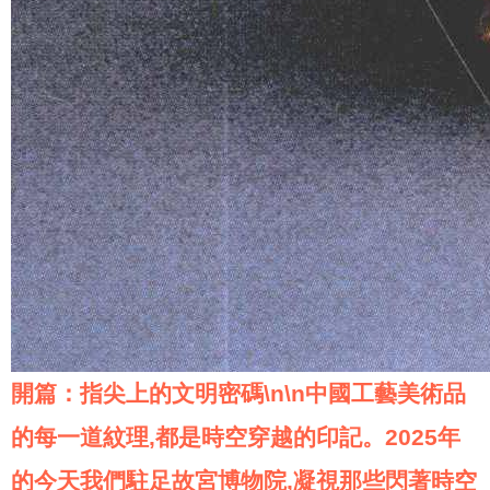
開篇：指尖上的文明密碼\n\n中國工藝美術品
的每一道紋理,都是時空穿越的印記。2025年
的今天我們駐足故宮博物院,凝視那些閃著時空