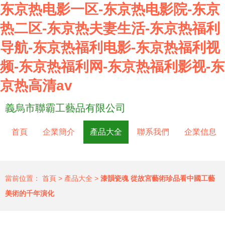
东京热电影一区-东京热电影院-东京
热二区-东京热夫妻生活-东京热福利
导航-东京热福利电影-东京热福利视
频-东京热福利网-东京热福利影视-东
京热高清av
義烏市聯霸工藝品有限公司
首頁
企業簡介
產品大全
聯系我們
企業信息
當前位置：
首頁
>
產品大全
>
漆韻瓷魂 從故宮藝術珍品看中國工藝
美術的千年演化