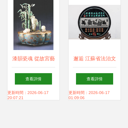
——工藝美術品方
向
漆韻瓷魂 從故宮藝
邂逅 江蘇省法治文
術珍品看中國工藝
化非遺作品展
查看詳情
查看詳情
美術的千年演化
（五）——朱雪利
更新時間：2026-06-17
更新時間：2026-06-17
20:07:21
01:09:06
雕刻藝術探微