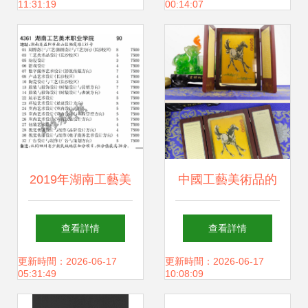
11:31:19
00:14:07
匠心之地
2019年湖南工藝美
中國工藝美術品的
術職業學院在川藝
電商新航道 交易網
查看詳情
查看詳情
術高職?？泼佬g與
平臺的現狀與未來
更新時間：2026-06-17
更新時間：2026-06-17
05:31:49
10:08:09
設計專業及計劃